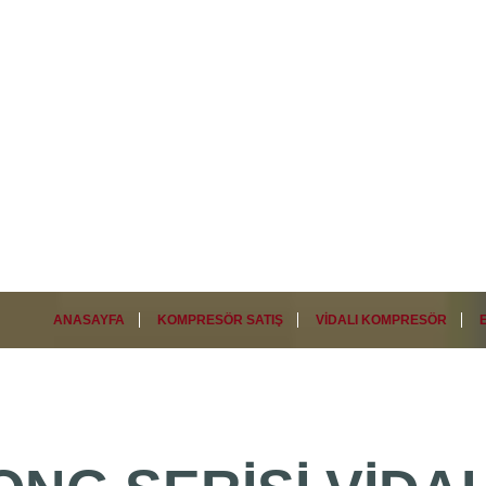
ANASAYFA
KOMPRESÖR SATIŞ
VIDALI KOMPRESÖR