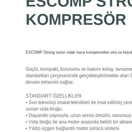
ESCOMP
STR
KOMPRESÖR
ESCOMP Strong serisi vidalı hava kompresörleri orta ve büyük ö
Güçlü, kompakt, kurulumu ve bakımı kolay, tamamen y
standartları çerçevesinde gerçekleştirilmekte olan 
devam etmesini sağlar.
STANDART ÖZELLİKLER
• Son teknoloji imalat teknikleri ile imal edilmiş ye
sunan vida bloğu.
• Dayanıklı yapısıyla, uzun servis ömürlü, sorunsuz
• Vida bloğu ile ana motor arasında belirli bir akt
• Yıldız-üçgen bağlantılı motor sürücü sistemi