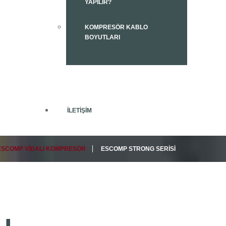
YAPILIR?
KOMPRESÖR KABLO
BOYUTLARI
İLETIŞIM
ESCOMP VIDALI KOMPRESÖR
ESCOMP STRONG SERISI