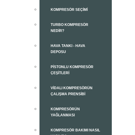
KOMPRESÖR SEÇIMI
TURBO KOMPRESÖR
NEDIR?
HAVA TANKI - HAVA
DEPOSU
PISTONLU KOMPRESÖR
ÇEŞITLERI
VIDALI KOMPRESÖRÜN
ÇALIŞMA PRENSIBI
KOMPRESÖRÜN
YAĞLANMASI
KOMPRESÖR BAKIMI NASIL